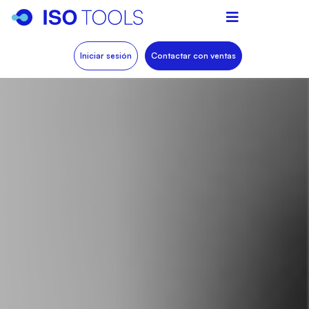
Iniciar sesión
Contactar con ventas