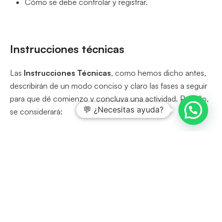
Cómo se debe controlar y registrar.
Instrucciones técnicas
Las
Instrucciones Técnicas
, como hemos dicho antes,
describirán de un modo conciso y claro las fases a seguir
para que dé comienzo y concluya una actividad. Por ello,
💬 ¿Necesitas ayuda?
se considerará:
Alcance
Restricciones
Trabajadores involucrados
Responsables de los resultados obtenidos
Registro Ambiental
Este documento se encuentra formando parte del