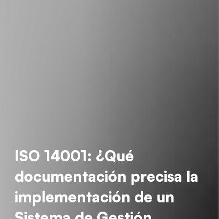
ISO 14001: ¿Qué
documentación precisa la
implementación de un
Sistema de Gestión