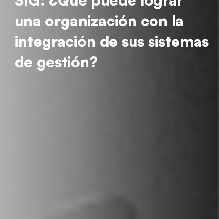
SIG: ¿Qué puede lograr
una organización con la
integración de sus sistemas
de gestión?