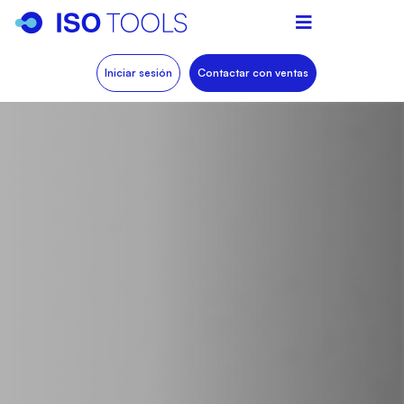
Iniciar sesión
Contactar con ventas