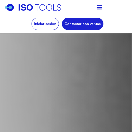
Iniciar sesión
Contactar con ventas