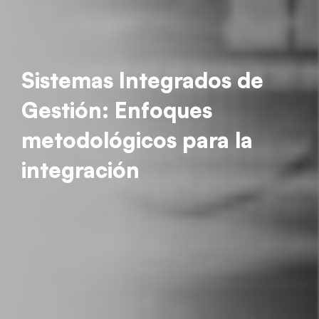
Sistemas Integrados de
Gestión: Enfoques
metodológicos para la
integración