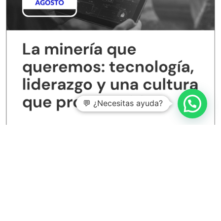
💬 ¿Necesitas ayuda?
Entradas recientes