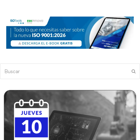
Buscar
En