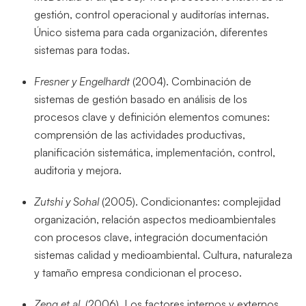
gestión, control operacional y auditorías internas.
Único sistema para cada organización,
diferentes
sistemas para todas.
Fresner y Engelhardt
(2004). Combinación de
sistemas de gestión basado en análisis de los
procesos clave y definición elementos comunes:
comprensión de las actividades productivas,
planificación sistemática, implementación, control,
auditoria y mejora.
Zutshi y Sohal
(2005). Condicionantes: complejidad
organización, relación aspectos medioambientales
con procesos clave, integración documentación
sistemas calidad y medioambiental. Cultura, naturaleza
y tamaño empresa condicionan el proceso.
Zeng
et al.
(2006). Los factores internos y externos