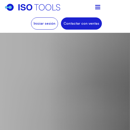
Iniciar sesión
Contactar con ventas