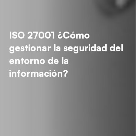
ISO 27001 ¿Cómo
gestionar la seguridad del
entorno de la
información?