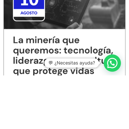
💬 ¿Necesitas ayuda?
Entradas recientes