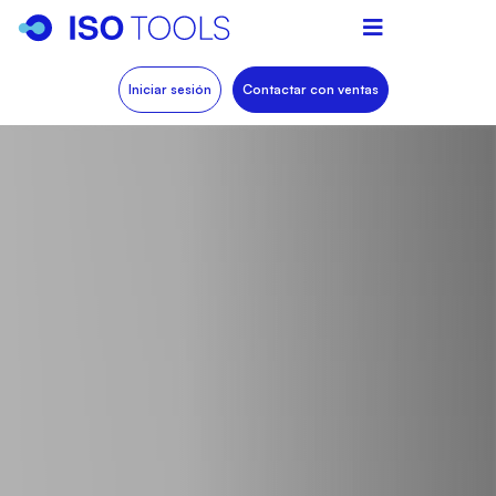
Iniciar sesión
Contactar con ventas