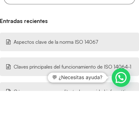
Entradas recientes
Aspectos clave de la norma ISO 14067
Claves principales del funcionamiento de ISO 14064-1
💬 ¿Necesitas ayuda?
Cómo preparar una auditoría de seguridad informática
en el sector público
Requisitos de seguridad para trabajar con la
Administración Pública