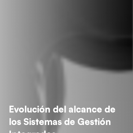
Evolución del alcance de
los Sistemas de Gestión