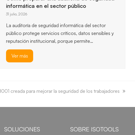
esenciales, así que entender los…
Ver más
01 creada para mejorar la seguridad de los trabajadores
SOLUCIONES
SOBRE ISOTOOLS