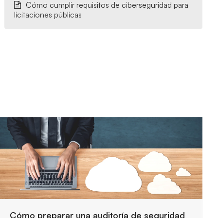
Cómo cumplir requisitos de ciberseguridad para
licitaciones públicas
Requisitos de seguridad para trabajar con la
Administración Pública
29 julio, 2026
Las entidades públicas exigen controles estrictos
para proteger la información y garantizar servicios