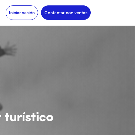
Iniciar sesión
Contactar con ventas
 turístico