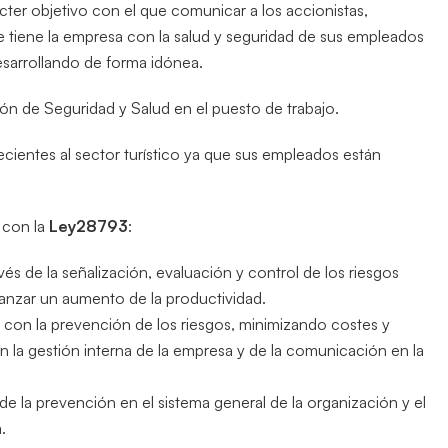
ter objetivo con el que comunicar a los accionistas,
e tiene la empresa con la salud y seguridad de sus empleados
desarrollando de forma idónea.
ión de Seguridad y Salud en el puesto de trabajo.
ecientes al sector turístico ya que sus empleados están
 con la
Ley
28793
:
vés de la señalización, evaluación y control de los riesgos
canzar un aumento de la productividad.
da con la prevención de los riesgos, minimizando costes y
n la gestión interna de la empresa y de la comunicación en la
de la prevención en el sistema general de la organización y el
.