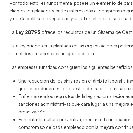
Por todo esto, es fundamental poseer un elemento de carác
clientes, empleados y partes interesadas el compromiso qu
y que la política de seguridad y salud en el trabajo se está 
La
Ley
28793
ofrece los requisitos de un Sistema de Gest
Esta ley puede ser implantada en las organizaciones perten
sometidos a numerosos riesgos cada día.
Las empresas turísticas consiguen los siguientes beneficios
Una reducción de los sinistros en el ámbito laboral a tra
que se producen en los puestos de trabajo, para así al
Enfrentarse a los requisitos de la legislación anexiona
sanciones administrativas que dará lugar a una mejora e
organización.
Fomentar la cultura preventiva, mediante la unificación 
compromiso de cada empleado con la mejora continua