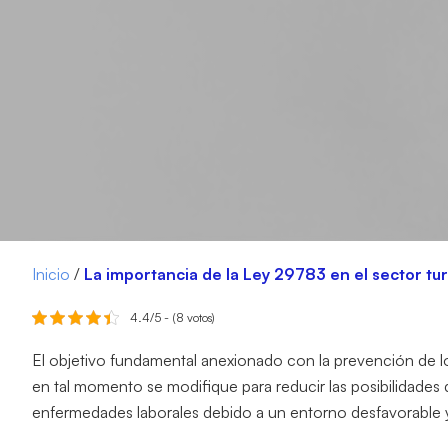
Inicio
/
La importancia de la Ley 29783 en el sector tur
4.4/5 - (8 votos)
El objetivo fundamental anexionado con la prevención de los
en tal momento se modifique para reducir las posibilidades
enfermedades laborales debido a un entorno desfavorable y