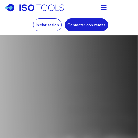
Iniciar sesión
Contactar con ventas