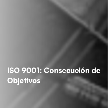
ISO 9001: Consecución de
Objetivos