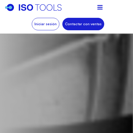
Iniciar sesión
Contactar con ventas