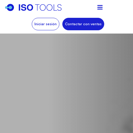
Iniciar sesión
Contactar con ventas