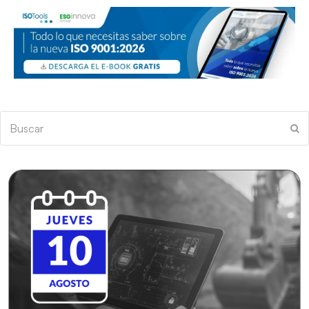
Buscar
En