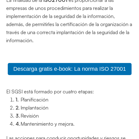
La finalidad de la
ISO27001
es proporcionar a las
empresas de unos procedimientos para realizar la
implementación de la seguridad de la información,
además, de permitirles la certificación de la organización a
través de una correcta implantación de la seguridad de la
información.
Descarga gratis e-book: La norma ISO 27001
El SGSI está formado por cuatro etapas:
Planificación
Implantación
Revisión
Mantenimiento y mejora.
Las acciones para conducir oportunidades y riesgos se