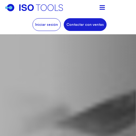
Iniciar sesión
Contactar con ventas