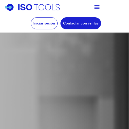
Iniciar sesión
Contactar con ventas