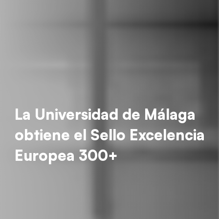
La Universidad de Málaga
obtiene el Sello Excelencia
Europea 300+