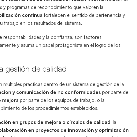
as y programas de reconocimiento que valoren la
ilización continua
fortalecen el sentido de pertenencia y
trabajo en los resultados del sistema.
 de responsabilidades y la confianza, son factores
vamente y asuma un papel protagonista en el logro de los
la gestión de calidad
n múltiples prácticas dentro de un sistema de gestión de la
cación y comunicación de no conformidades
por parte de
e mejora
por parte de los equipos de trabajo, o la
mplimiento de los procedimientos establecidos.
ación en grupos de mejora o círculos de calidad
, la
olaboración en proyectos de innovación y optimización