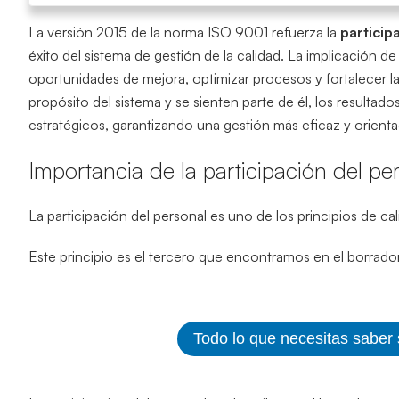
La versión 2015 de la norma ISO 9001 refuerza la
particip
éxito del sistema de gestión de la calidad. La implicación de
oportunidades de mejora, optimizar procesos y fortalecer l
propósito del sistema y se sienten parte de él, los resultad
estratégicos, garantizando una gestión más eficaz y orientad
Importancia de la participación del pe
La participación del personal es uno de los principios de c
Este principio es el tercero que encontramos en el borrado
Todo lo que necesitas saber