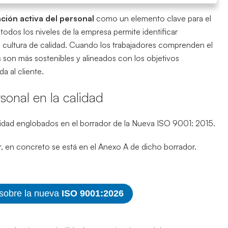
ación activa del personal
como un elemento clave para el
 todos los niveles de la empresa permite identificar
a cultura de calidad. Cuando los trabajadores comprenden el
os son más sostenibles y alineados con los objetivos
a al cliente.
rsonal en la calidad
alidad englobados en el borrador de la Nueva ISO 9001: 2015.
r, en concreto se está en el Anexo A de dicho borrador.
 sobre la nueva
ISO 9001:2026