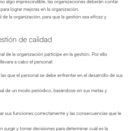
omo algo imprescindible, las organizaciones deberán contar
ara lograr mejoras en la organización.
 de la organización, para que la gestión sea eficaz y
gestión de calidad
 de la organización participe en la gestión. Por ello
levara a cabo el personal:
 las que el personal se debe enfrentar en el desarrollo de sus
sonal de un modo periódico, basándose en sus metas y
r sus funciones correctamente y las consecuencias que le
 surgir y tomar decisiones para determinar cuál es la