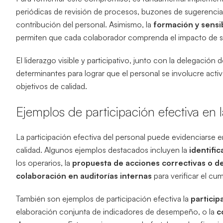
periódicas de revisión de procesos, buzones de sugerenci
contribución del personal. Asimismo, la
formación y sensib
permiten que cada colaborador comprenda el impacto de su 
El liderazgo visible y participativo, junto con la delegación
determinantes para lograr que el personal se involucre acti
objetivos de calidad.
Ejemplos de participación efectiva en 
La participación efectiva del personal puede evidenciarse e
calidad. Algunos ejemplos destacados incluyen la
identifi
los operarios, la
propuesta de acciones correctivas o d
colaboración en auditorías internas
para verificar el cu
También son ejemplos de participación efectiva la
particip
elaboración conjunta de indicadores de desempeño, o la
c