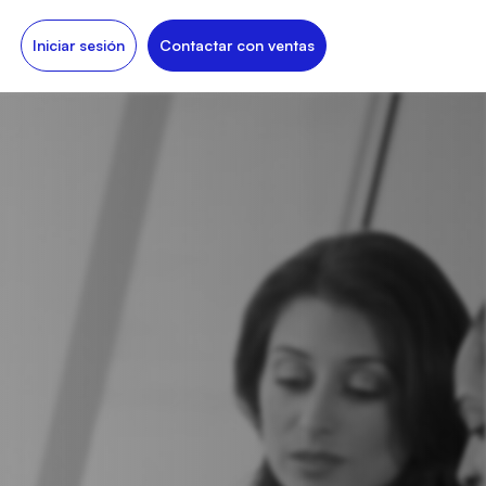
Iniciar sesión
Contactar con ventas