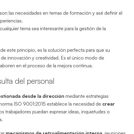
s son las necesidades en temas de formación y asé definir el
periencias.
ualquier tema sea interesante para la gestión de la
 este principio, es la solución perfecta para que su
de innovación y creatividad. Es el único modo de
laboren en el proceso de la mejora continua.
ulta del personal
stionada desde la dirección
mediante estrategias
La norma ISO 9001:2015 establece la necesidad de
crear
os trabajadores puedan expresar ideas, inquietudes o
a.
tar
mecanismos de retroalimentación interna
, reuniones