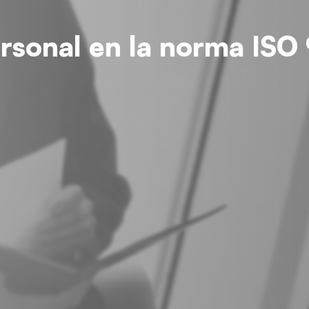
ersonal en la norma ISO