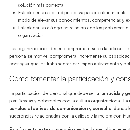
solución más correcta.
Establecer una actitud proactiva para identificar cuále
modo de elevar sus conocimientos, competencias y ex
Establecer un diálogo en relación con los problemas o c
organización.
Las organizaciones deben comprometerse en la aplicación de
personal se motive, comprometa, incremente su capacidad 
conseguir que los trabajadores participen activamente y co
Cómo fomentar la participación y cons
La participación del personal que debe ser
promovida y ge
planificadas y coherentes con la cultura organizacional. 
canales efectivos de comunicación y consulta
, donde l
sugerencias relacionadas con la calidad y la mejora continu
Para fomentar este compromiso, es fundamental implemen