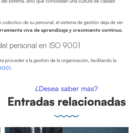
a del sistema, sino que consolidan una cultura de calidad
lectivo de su personal, el sistema de gestión deja de ser
rramienta viva de aprendizaje y crecimiento continuo
.
ón del personal en ISO 9001
a proceder a la gestión de la organización, facilitando la
 9001
.
¿Desea saber más?
Entradas relacionadas