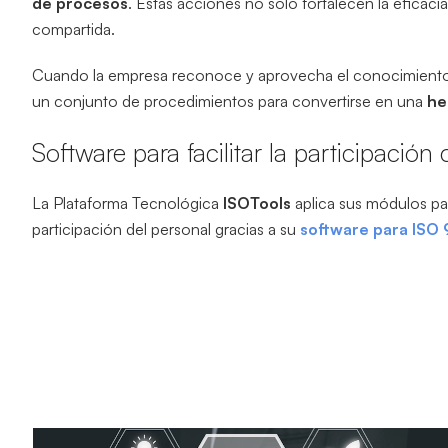
de procesos
. Estas acciones no solo fortalecen la eficaci
compartida.
Cuando la empresa reconoce y aprovecha el conocimiento co
un conjunto de procedimientos para convertirse en una
he
Software para facilitar la participaci
La Plataforma Tecnológica
ISOTools
aplica sus módulos par
participación del personal gracias a su
software para ISO