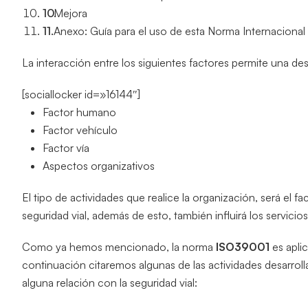
Mejora
Anexo: Guía para el uso de esta Norma Internacional
La interacción entre los siguientes factores permite una des
[sociallocker id=»16144″]
Factor humano
Factor vehículo
Factor vía
Aspectos organizativos
El tipo de actividades que realice la organización, será el 
seguridad vial, además de esto, también influirá los servici
Como ya hemos mencionado, la norma
ISO39001
es apli
continuación citaremos algunas de las actividades desarroll
alguna relación con la seguridad vial: