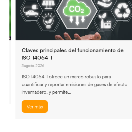
Claves principales del funcionamiento de
ISO 14064-1
3 agosto, 2026
ISO 14064-1 ofrece un marco robusto para
cuantificar y reportar emisiones de gases de efecto
invernadero, y permite…
Ver más
previous
next