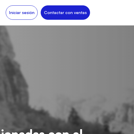
Iniciar sesión
Contactar con ventas