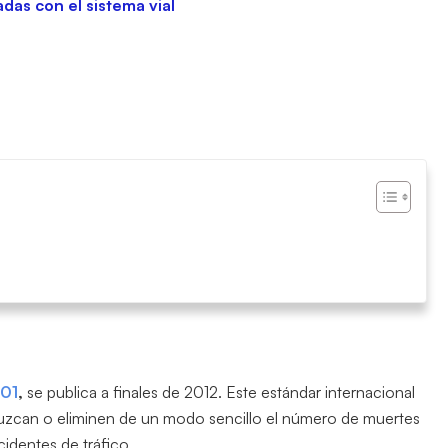
das con el sistema vial
01
,
se publica a finales de 2012. Este estándar internacional
duzcan o eliminen de un modo sencillo el número de muertes
identes de tráfico.