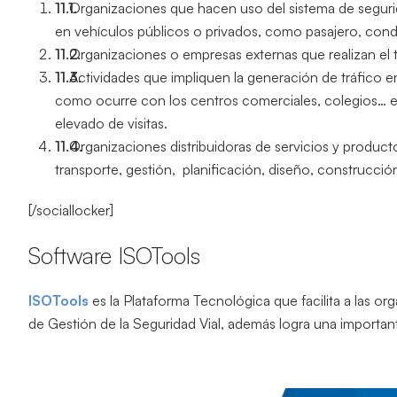
Organizaciones que hacen uso del sistema de segurid
en vehículos públicos o privados, como pasajero, condu
Organizaciones o empresas externas que realizan el t
Actividades que impliquen la generación de tráfico 
como ocurre con los centros comerciales, colegios… e
elevado de visitas.
Organizaciones distribuidoras de servicios y producto
transporte, gestión, planificación, diseño, construcció
[/sociallocker]
Software ISOTools
ISOTools
es la Plataforma Tecnológica que facilita a las o
de Gestión de la Seguridad Vial, además logra una importan