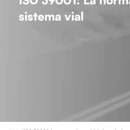
ISO 39001: La norma
sistema vial