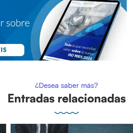
¿Desea saber más?
Entradas relacionadas