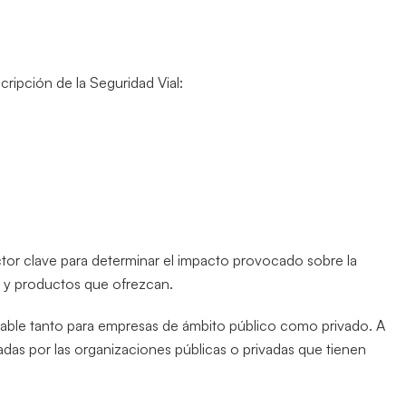
cripción de la Seguridad Vial:
factor clave para determinar el impacto provocado sobre la
os y productos que ofrezcan.
cable tanto para empresas de ámbito público como privado. A
adas por las organizaciones públicas o privadas que tienen