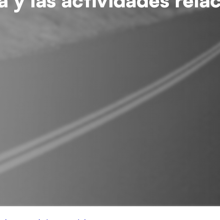
 y las actividades rela