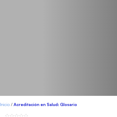
Inicio
/
Acreditación en Salud: Glosario