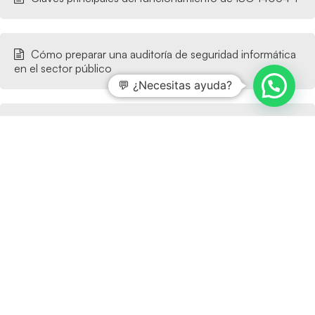
Cómo preparar una auditoría de seguridad informática
en el sector público
💬 ¿Necesitas ayuda?
Requisitos de seguridad para trabajar con la
Administración Pública
Cómo cumplir requisitos de ciberseguridad para
licitaciones públicas
¿Desea saber más?
Entradas relacionadas