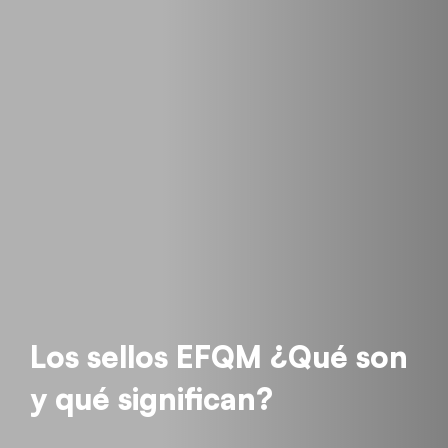
Los sellos EFQM ¿Qué son
y qué significan?