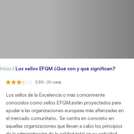
Inicio
/
Los sellos EFQM ¿Qué son y qué significan?
3.3/5 - (10 votos)
Los sellos de la Excelencia o más comúnmente
conocidos como sellos EFQM,están proyectados para
ayudar a las organizaciones europeas más afianzadas en
el mercado comunitario. Se centra en concreto en
aquellas organizaciones que llevan a cabo los principios
de la administración de la calidad total en su actividad