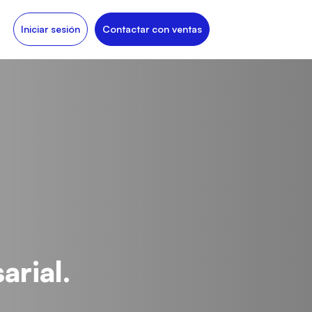
Iniciar sesión
Contactar con ventas
arial.