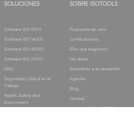
SOLUCIONES
SOBRE ISOTOOLS
Software ISO 9001
Propuesta de valor
Software ISO 14001
Certificaciones
Software ISO 45001
¿Por qué elegirnos?
Software ISO 27001
Ver demo
NIS2
Suscríbete a la newsletter
Seguridad y Salud en el
Agenda
Trabajo
Blog
Health, Safety and
Normas
Environment
Agencia IDEA – FEDER
Gobierno, Riesgo y
Cumplimiento
Linkedin
Instagram
Youtube