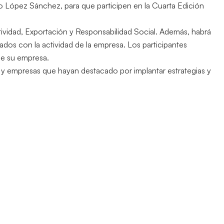
o López Sánchez, para que participen en la Cuarta Edición
tividad, Exportación y Responsabilidad Social. Además, habrá
dos con la actividad de la empresa. Los participantes
de su empresa.
s y empresas que hayan destacado por implantar estrategias y