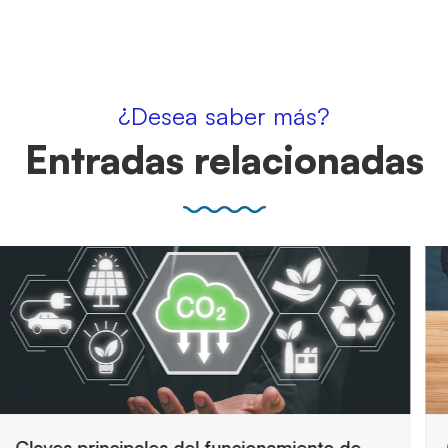
¿Desea saber más?
Entradas relacionadas
Cómo preparar una auditoría de seguridad