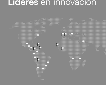
Líderes
en innovación