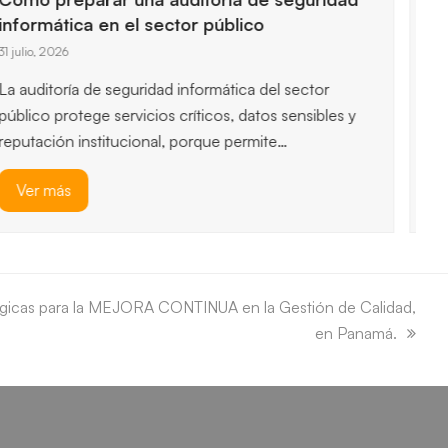
Administración Pública
29 julio, 2026
Las entidades públicas exigen controles estrictos
para proteger la información y garantizar servicios
esenciales, así que entender los…
Ver más
gicas para la MEJORA CONTINUA en la Gestión de Calidad,
en Panamá.