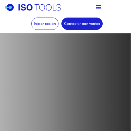
Iniciar sesión
Contactar con ventas