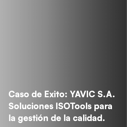
Caso de Exito: YAVIC S.A.
Soluciones ISOTools para
la gestión de la calidad.