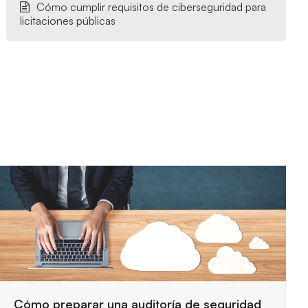
Cómo cumplir requisitos de ciberseguridad para
licitaciones públicas
Requisitos de seguridad para trabajar con la
Administración Pública
29 julio, 2026
Las entidades públicas exigen controles estrictos
para proteger la información y garantizar servicios