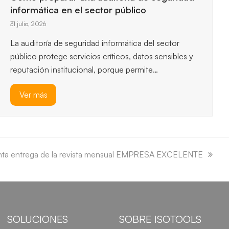
esenciales, así que entender los…
Ver más
nta entrega de la revista mensual EMPRESA EXCELENTE
:
SOLUCIONES
SOBRE ISOTOOLS