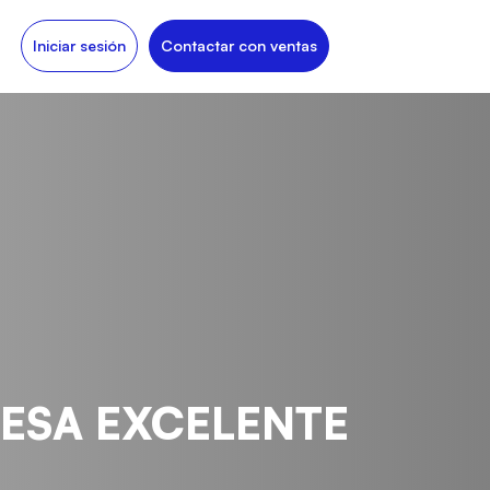
Iniciar sesión
Contactar con ventas
PRESA EXCELENTE