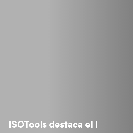
ISOTools destaca el I