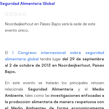
Seguridad Alimentaria Global
Noordwijkerhout en Países Bajos será la sede de este
evento único.
El
I Congreso internacional sobre seguridad
alimentaria global
tendrá lugar
del 29 de septiembre
al 2 de octubre de 2013 en Noordwijkerhout, Países
Bajos.
En este evento se tratarán los principales retosen
relaciónala
Seguridad Alimentaria
y el
Medio
Ambiente
, tales como las
investigaciones enfocadas a
la producción alimentaria de manera respetuosa con
el
Medio Ambiente
y de forma económicamente