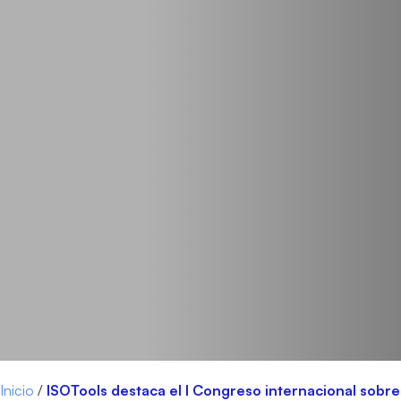
Inicio
/
ISOTools destaca el I Congreso internacional sobre