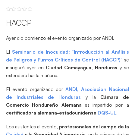
HACCP
Ayer dio comienzo el evento organizado por ANDI.
El
Seminario de Inocuidad: “Introducción al Análisis
de Peligros y Puntos Críticos de Control (HACCP)”
se
inauguró ayer en
Ciudad Comayagua, Honduras
y se
extenderá hasta mañana.
El evento organizado por
ANDI, Asociación Nacional
de Industriales de Honduras
y la
Cámara de
Comercio Hondureño Alemana
es impartido por la
certificadora alemana-estadounidense
DQS-UL
.
Los asistentes al evento,
profesionales del campo de la
Calidad
y la Seguridad Alimentaria
, en la primera de las