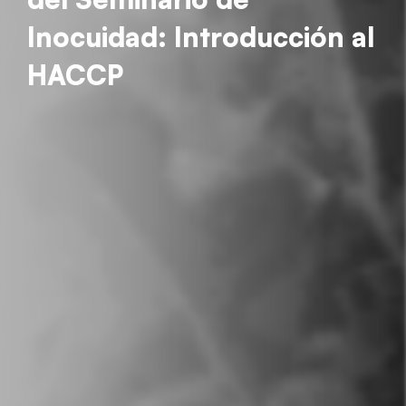
Inocuidad: Introducción al
HACCP