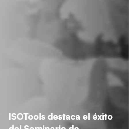
ISOTools destaca el éxito
del Seminario de