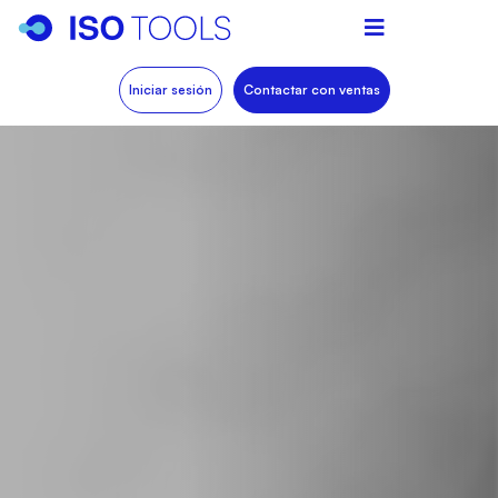
Iniciar sesión
Contactar con ventas