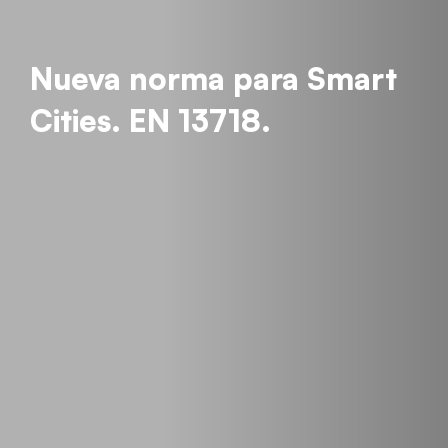
Nueva norma para Smart
Cities. EN 13718.