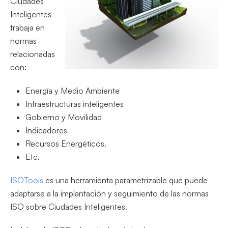
Ciudades
Inteligentes
trabaja en
normas
relacionadas
con:
Energía y Medio Ambiente
Infraestructuras inteligentes
Gobierno y Movilidad
Indicadores
Recursos Energéticos.
Etc.
ISOTools
es una herramienta parametrizable que puede
adaptarse a la implantación y seguimiento de las normas
ISO sobre Ciudades Inteligentes.