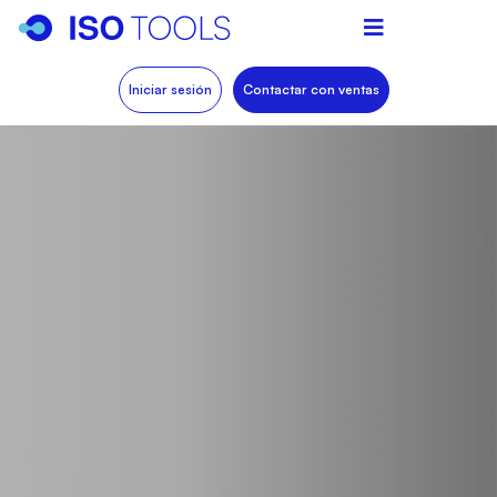
Iniciar sesión
Contactar con ventas