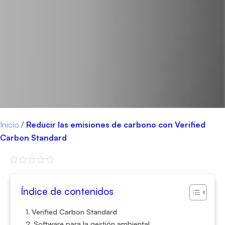
Inicio
/
Reducir las emisiones de carbono con Verified
Carbon Standard
Índice de contenidos
Verified Carbon Standard
Software para la gestión ambiental