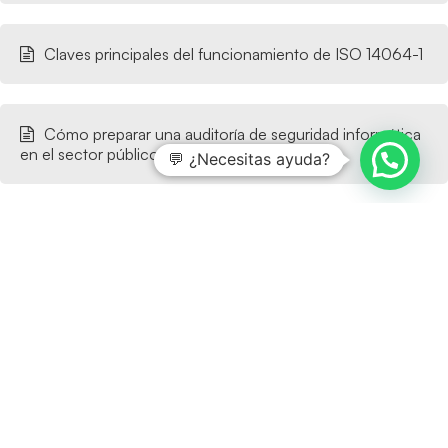
Claves principales del funcionamiento de ISO 14064-1
Cómo preparar una auditoría de seguridad informática
en el sector público
💬 ¿Necesitas ayuda?
Requisitos de seguridad para trabajar con la
Administración Pública
Cómo cumplir requisitos de ciberseguridad para
licitaciones públicas
¿Desea saber más?