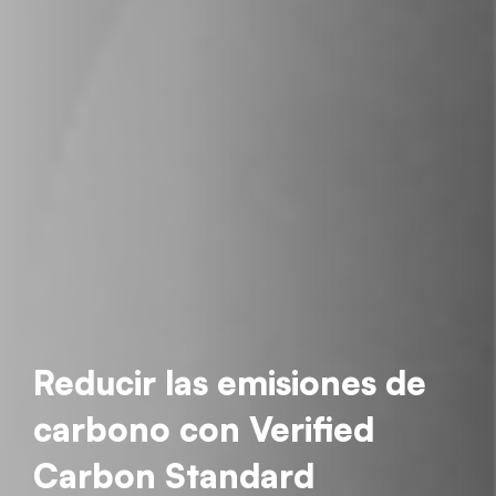
Reducir las emisiones de
carbono con Verified
Carbon Standard