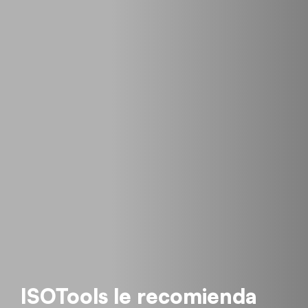
ISOTools le recomienda