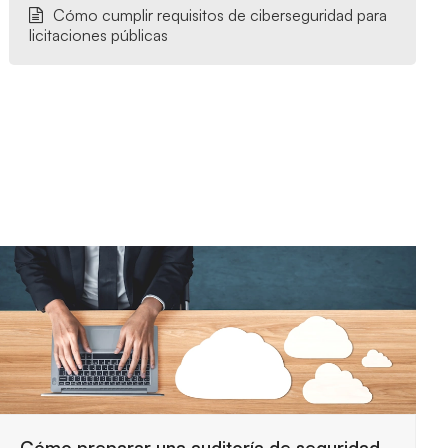
Cómo cumplir requisitos de ciberseguridad para
licitaciones públicas
Requisitos de seguridad para trabajar con la
Administración Pública
29 julio, 2026
Las entidades públicas exigen controles estrictos
para proteger la información y garantizar servicios