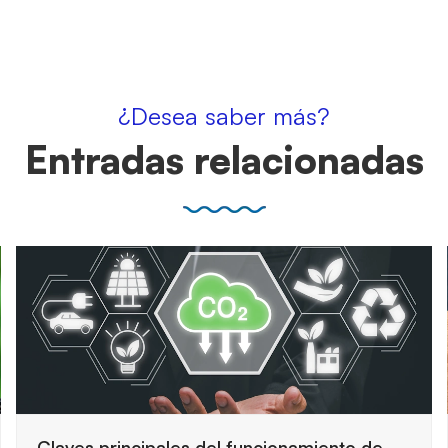
¿Desea saber más?
Entradas relacionadas
Cómo preparar una auditoría de seguridad