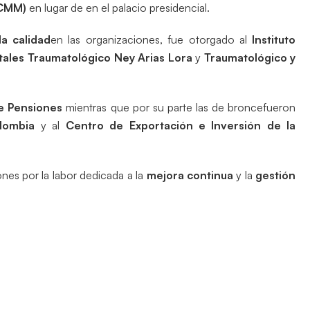
UCMM)
en lugar de en el palacio presidencial.
la calidad
en las organizaciones, fue otorgado al
Instituto
tales Traumatológico Ney Arias Lora
y
Traumatológico y
e Pensiones
mientras que por su parte las de broncefueron
olombia
y al
Centro de Exportación e Inversión de la
nes por la labor dedicada a la
mejora continua
y la
gestión