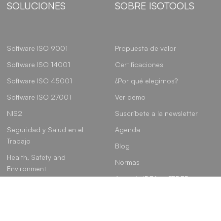
SOLUCIONES
SOBRE ISOTOOLS
Software ISO 9001
Propuesta de valor
Software ISO 14001
Certificaciones
Software ISO 45001
¿Por qué elegirnos?
Software ISO 27001
Ver demo
NIS2
Suscríbete a la newsletter
Seguridad y Salud en el
Agenda
Trabajo
Blog
Health, Safety and
Normas
Environment
Agencia IDEA – FEDER
Gobierno, Riesgo y
Cumplimiento
Linkedin
Instagram
Youtube