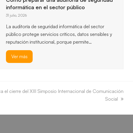
esenciales, así que entender los…
Ver más
a el cierre del XIII Simposio Internacional de Comunicación
Social