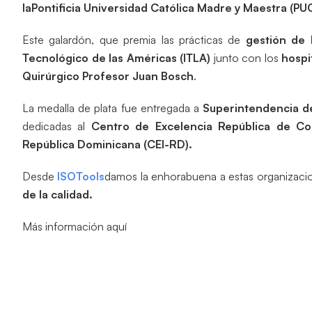
laPontificia Universidad Católica Madre y Maestra (P
Este galardón, que premia las prácticas de
gestión de 
Tecnológico de las Américas (ITLA)
junto con los
hospi
Quirúrgico Profesor Juan Bosch
.
La medalla de plata fue entregada a
Superintendencia d
dedicadas al
Centro de Excelencia República de C
República Dominicana (CEI-RD).
Desde
ISOTools
damos la enhorabuena a estas organizacio
de la calidad.
Más información aquí