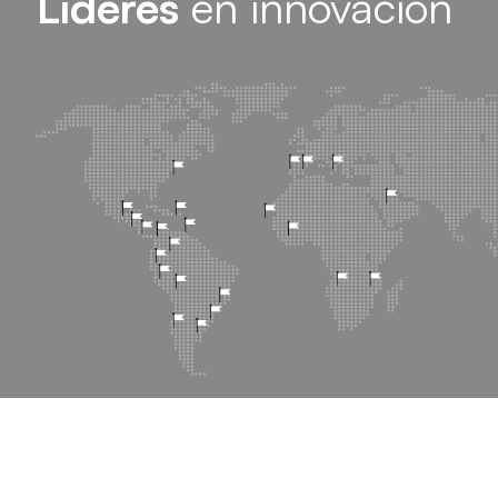
Líderes
en innovación