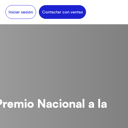
Iniciar sesión
Contactar con ventas
Premio Nacional a la