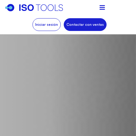
Iniciar sesión
Contactar con ventas