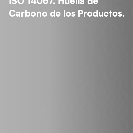
ISO 14067. Huella de
Carbono de los Productos.