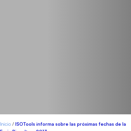
Inicio
/
ISOTools informa sobre las próximas fechas de la