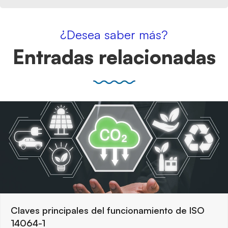
¿Desea saber más?
Entradas relacionadas
Claves principales del funcionamiento de ISO
14064-1