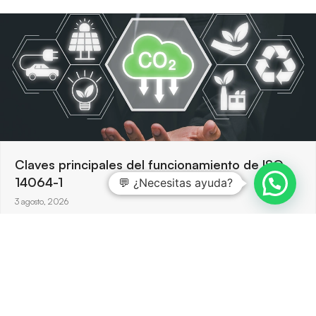
Claves principales del funcionamiento de ISO
14064-1
💬 ¿Necesitas ayuda?
3 agosto, 2026
ISO 14064-1 ofrece un marco robusto para cuantificar y
reportar emisiones de gases de efecto invernadero, y
permite…
Ver más