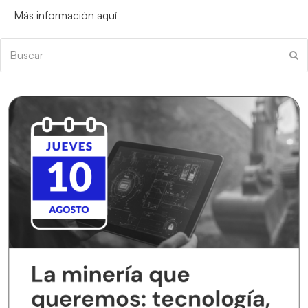
Más información aquí
Buscar
En