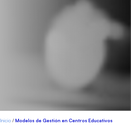
Inicio
/
Modelos de Gestión en Centros Educativos