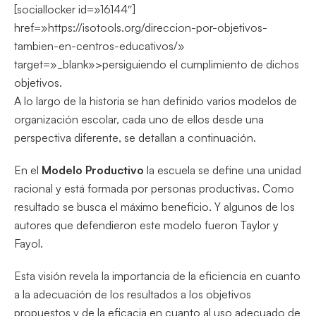
[sociallocker id=»16144″]
href=»https://isotools.org/direccion-por-objetivos-
tambien-en-centros-educativos/»
target=»_blank»>persiguiendo el cumplimiento de dichos
objetivos.
A lo largo de la historia se han definido varios modelos de
organización escolar, cada uno de ellos desde una
perspectiva diferente, se detallan a continuación.
En el
Modelo Productivo
la escuela se define una unidad
racional y está formada por personas productivas. Como
resultado se busca el máximo beneficio. Y algunos de los
autores que defendieron este modelo fueron Taylor y
Fayol.
Esta visión revela la importancia de la eficiencia en cuanto
a la adecuación de los resultados a los objetivos
propuestos y de la eficacia en cuanto al uso adecuado de