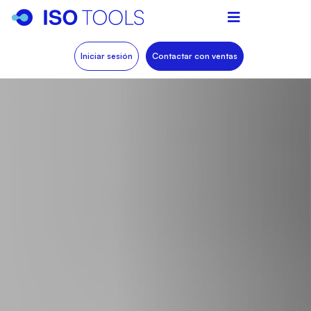
Iniciar sesión
Contactar con ventas