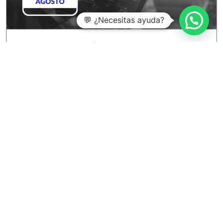
💬 ¿Necesitas ayuda?
Entradas recientes