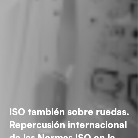
ISO también sobre ruedas.
Repercusión internacional
de las Normas ISO en la