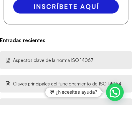
Entradas recientes
Aspectos clave de la norma ISO 14067
Claves principales del funcionamiento de ISO 14064-1
💬 ¿Necesitas ayuda?
Cómo preparar una auditoría de seguridad informática
en el sector público