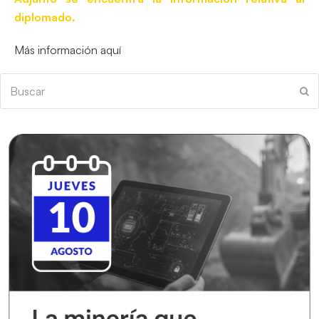
diplomado.
Más información aquí
Buscar
En