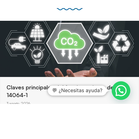
Claves principales del funcionamiento de ISO
💬 ¿Necesitas ayuda?
14064-1
3 agosto, 2026
ISO 14064-1 ofrece un marco robusto para cuantificar y
reportar emisiones de gases de efecto invernadero, y
permite…