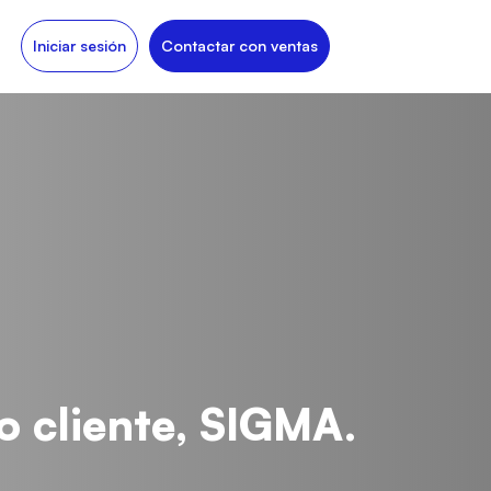
Iniciar sesión
Contactar con ventas
o cliente, SIGMA.