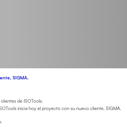
liente, SIGMA.
clientes de ISOTools.
.