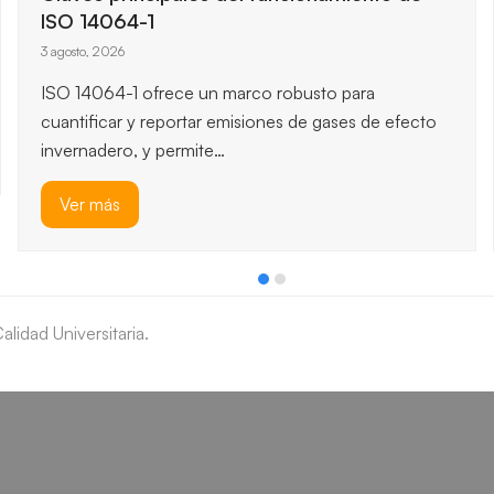
informática en el sector público
31 julio, 2026
La auditoría de seguridad informática del sector
público protege servicios críticos, datos sensibles y
reputación institucional, porque permite…
Ver más
lidad Universitaria.