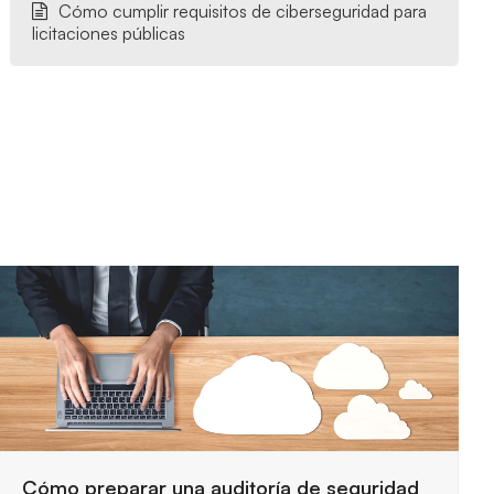
Cómo cumplir requisitos de ciberseguridad para
licitaciones públicas
Requisitos de seguridad para trabajar con la
Administración Pública
29 julio, 2026
Las entidades públicas exigen controles estrictos
para proteger la información y garantizar servicios