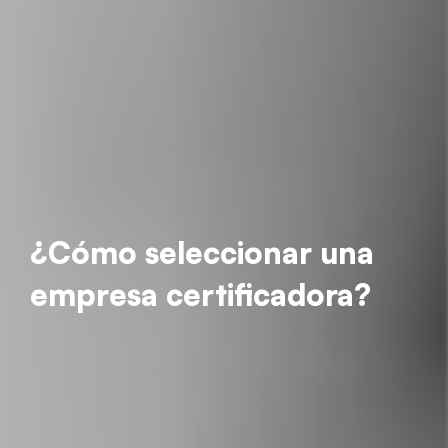
¿Cómo seleccionar una
empresa certificadora?