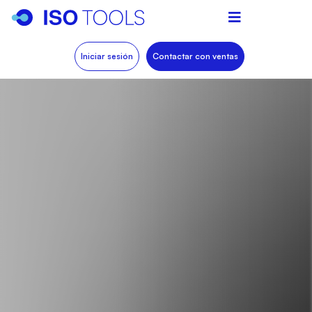
Iniciar sesión
Contactar con ventas