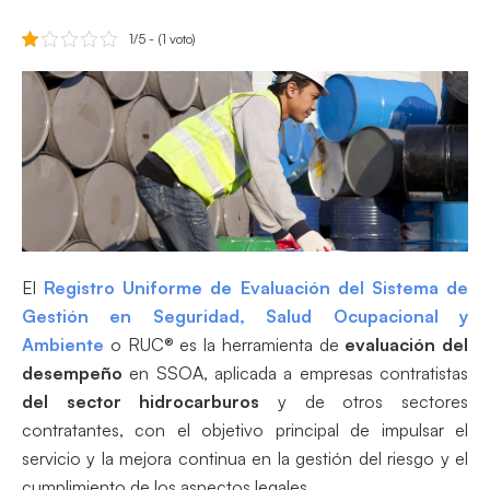
1/5 - (1 voto)
El
Registro Uniforme de Evaluación del Sistema de
Gestión en Seguridad, Salud Ocupacional y
Ambiente
o RUC® es la herramienta de
evaluación del
desempeño
en SSOA, aplicada a empresas contratistas
del sector hidrocarburos
y de otros sectores
contratantes, con el objetivo principal de impulsar el
servicio y la mejora continua en la gestión del riesgo y el
cumplimiento de los aspectos legales.