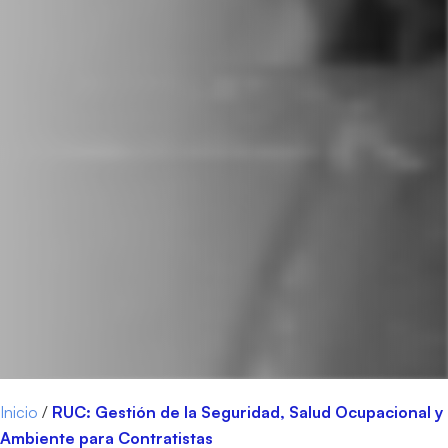
Inicio
/
RUC: Gestión de la Seguridad, Salud Ocupacional y
Ambiente para Contratistas