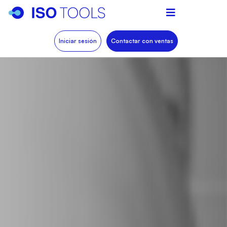
Iniciar sesión
Contactar con ventas