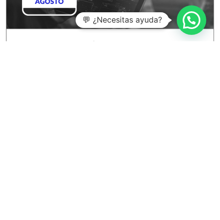
💬 ¿Necesitas ayuda?
Entradas recientes