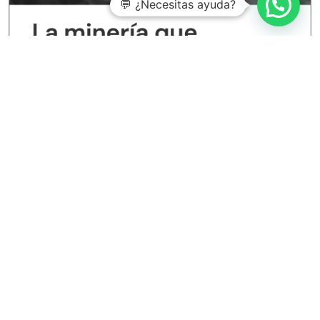
💬 ¿Necesitas ayuda?
Entradas recientes
Aspectos clave de la norma ISO 14067