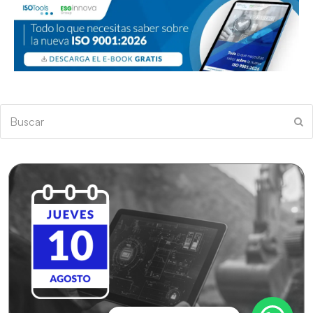
Buscar
En