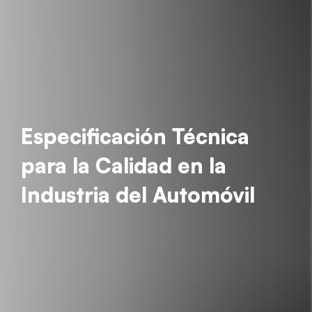
Especificación Técnica
para la Calidad en la
Industria del Automóvil