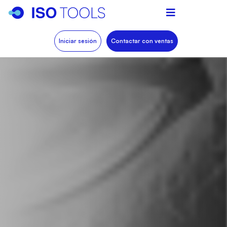
Iniciar sesión
Contactar con ventas