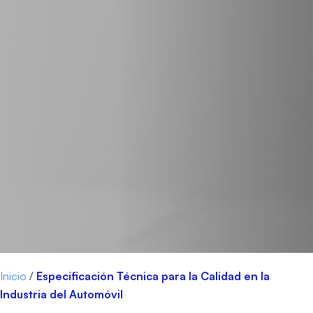
Inicio
/
Especificación Técnica para la Calidad en la
Industria del Automóvil