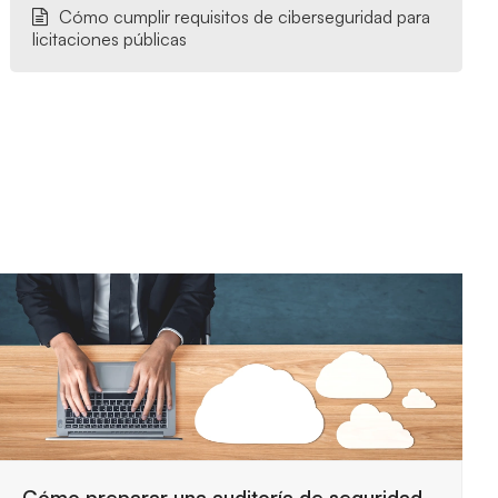
Cómo cumplir requisitos de ciberseguridad para
licitaciones públicas
Requisitos de seguridad para trabajar con la
Administración Pública
29 julio, 2026
Las entidades públicas exigen controles estrictos
para proteger la información y garantizar servicios