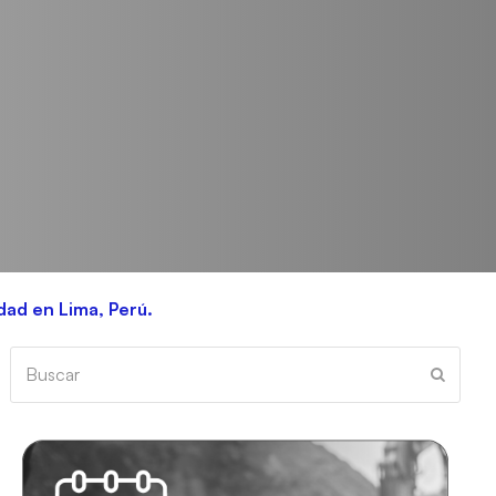
dad en Lima, Perú.
Buscar
Enviar