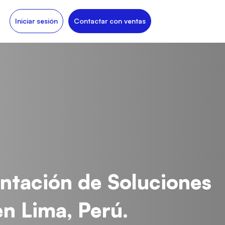
Iniciar sesión
Contactar con ventas
entación de Soluciones
en Lima, Perú.