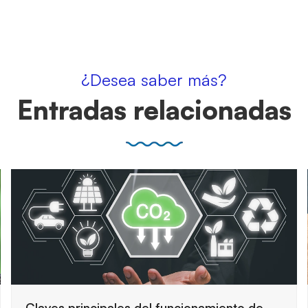
¿Desea saber más?
Entradas relacionadas
Cómo preparar una auditoría de seguridad