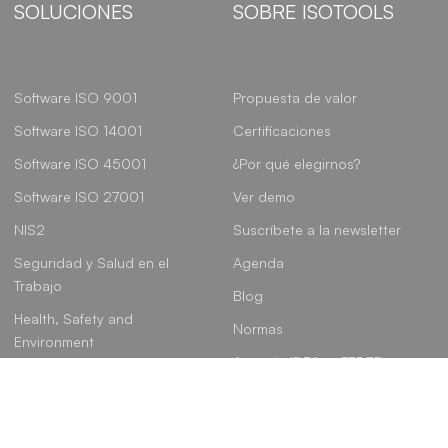
SOLUCIONES
SOBRE ISOTOOLS
Software ISO 9001
Propuesta de valor
Software ISO 14001
Certificaciones
Software ISO 45001
¿Por qué elegirnos?
Software ISO 27001
Ver demo
NIS2
Suscríbete a la newsletter
Seguridad y Salud en el
Agenda
Trabajo
Blog
Health, Safety and
Normas
Environment
Agencia IDEA – FEDER
Gobierno, Riesgo y
Cumplimiento
Linkedin
Instagram
Youtube