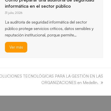
esenciales, así que entender los…
Ver más
to SOLUCIONES TECNOLÓGICAS PARA LA GESTIÓN EN LAS
ORGANIZACIONES en Medellín.