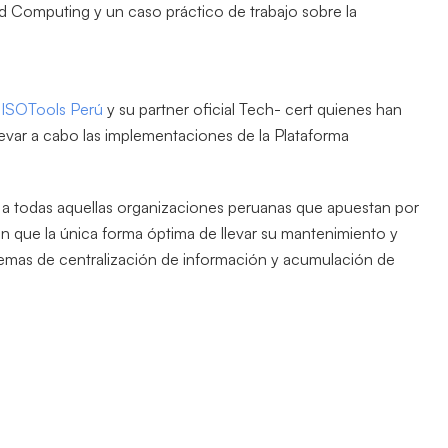
d Computing y un caso práctico de trabajo sobre la
ISOTools Perú
y su partner oficial Tech- cert quienes han
evar a cabo las implementaciones de la Plataforma
ar a todas aquellas organizaciones peruanas que apuestan por
n que la única forma óptima de llevar su mantenimiento y
temas de centralización de información y acumulación de