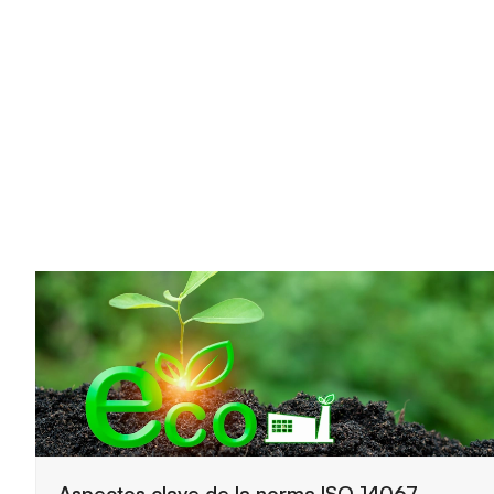
Claves principales del funcionamiento de