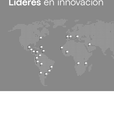
Líderes
en innovación