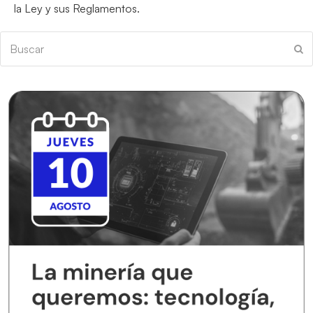
la Ley y sus Reglamentos.
Buscar
En