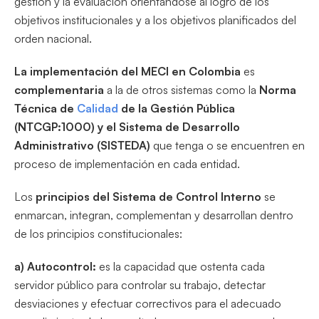
gestión y la evaluación orientándose al logro de los
objetivos institucionales y a los objetivos planificados del
orden nacional.
La implementación del MECI en Colombia
es
complementaria
a la de otros sistemas como la
Norma
Técnica de
Calidad
de la Gestión Pública
(NTCGP:1000) y el Sistema de Desarrollo
Administrativo (SISTEDA)
que tenga o se encuentren en
proceso de implementación en cada entidad.
Los
principios del Sistema de Control Interno
se
enmarcan, integran, complementan y desarrollan dentro
de los principios constitucionales:
a) Autocontrol:
es la capacidad que ostenta cada
servidor público para controlar su trabajo, detectar
desviaciones y efectuar correctivos para el adecuado