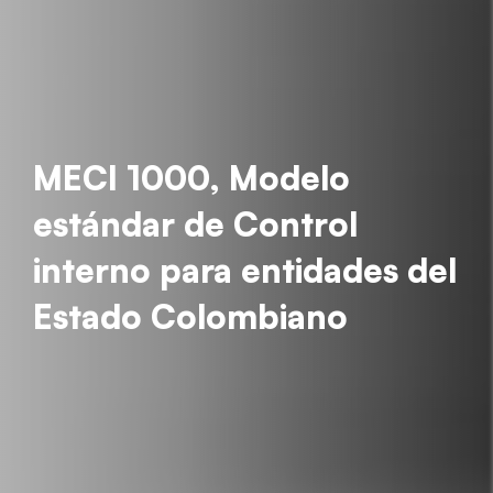
MECI 1000, Modelo
estándar de Control
interno para entidades del
Estado Colombiano