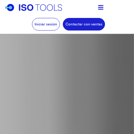
Iniciar sesión
Contactar con ventas