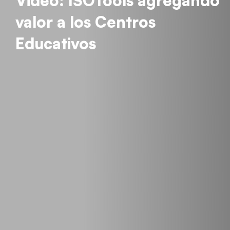
Video: ISOTools agregando
valor a los Centros
Educativos