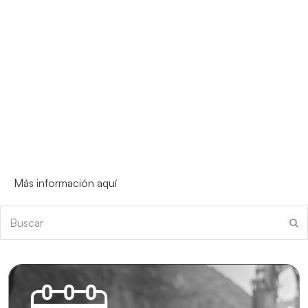
Más información aquí
Buscar
En