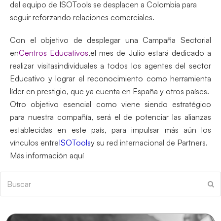
del equipo de ISOTools se desplacen a Colombia para
seguir reforzando relaciones comerciales.
Con el objetivo de desplegar una Campaña Sectorial
en
Centros Educativos
,
el mes de Julio estará dedicado a
realizar visitasindividuales a todos los agentes del sector
Educativo y lograr el reconocimiento como herramienta
líder en prestigio, que ya cuenta en España y otros países.
Otro objetivo esencial como viene siendo estratégico
para nuestra compañía, será el de potenciar las alianzas
establecidas en este país, para impulsar más aún los
vínculos entre
ISOTools
y su red internacional de Partners.
Más información aquí
Buscar
En