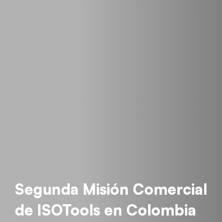
Segunda Misión Comercial
de ISOTools en Colombia