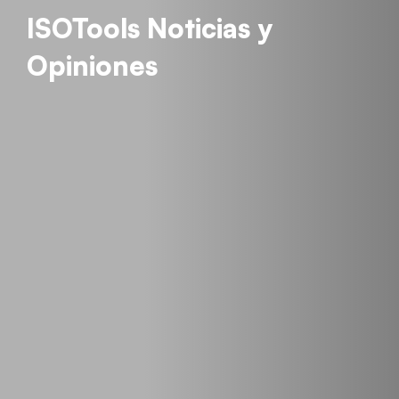
ISOTools Noticias y
Opiniones