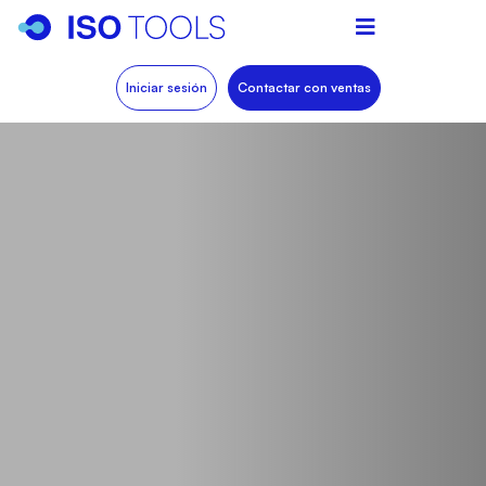
Iniciar sesión
Contactar con ventas