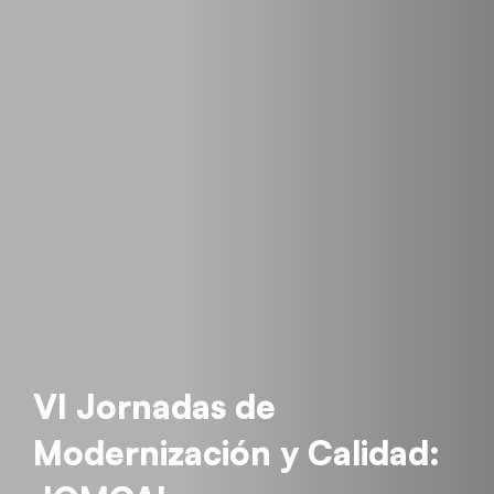
VI Jornadas de
Modernización y Calidad: