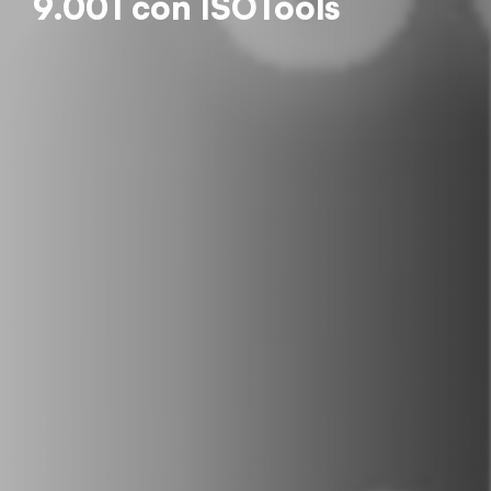
9.001 con ISOTools