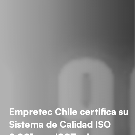
Empretec Chile certifica su
Sistema de Calidad ISO