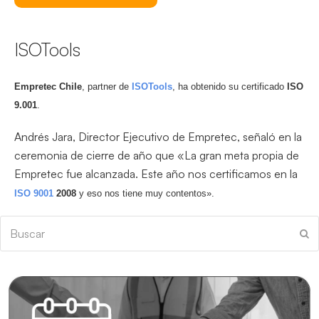
ISOTools
Empretec Chile
, partner de
ISOTools
, ha obtenido su certificado
ISO
9.001
.
Andrés Jara, Director Ejecutivo de Empretec, señaló en la
ceremonia de cierre de año que «La gran meta propia de
Empretec fue alcanzada. Este año nos certificamos en la
ISO 9001
2008
y eso nos tiene muy contentos».
Buscar
En