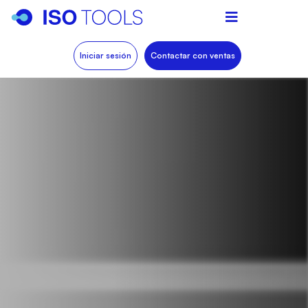
Iniciar sesión
Contactar con ventas