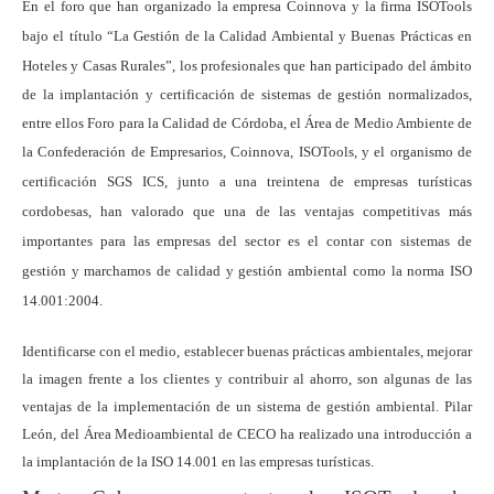
En el foro que han organizado la empresa Coinnova y la firma ISOTools
bajo el título “
La Gestión
de
la Calidad Ambiental
y Buenas Prácticas en
Hoteles y Casas Rurales”, los profesionales que han participado del ámbito
de la implantación y certificación de sistemas de gestión normalizados,
entre ellos Foro para
la Calidad
de Córdoba, el Área de Medio Ambiente de
la Confederación
de Empresarios, Coinnova, ISOTools, y el organismo de
certificación SGS ICS, junto a una treintena de empresas turísticas
cordobesas, han valorado que una de las ventajas competitivas más
importantes para las empresas del sector es el contar con sistemas de
gestión y marchamos de calidad y gestión ambiental como la norma ISO
14.001:2004.
Identificarse con el medio, establecer buenas prácticas ambientales, mejorar
la imagen frente a los clientes y contribuir al ahorro, son algunas de las
ventajas de la implementación de un sistema de gestión ambiental. Pilar
León, del Área Medioambiental de CECO ha realizado una introducción a
la implantación de
la ISO
14.001 en las empresas turísticas.