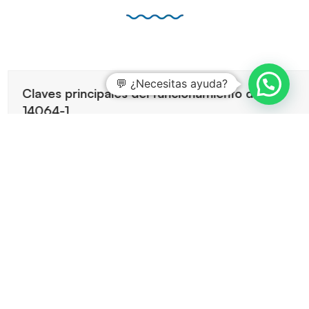
💬 ¿Necesitas ayuda?
Claves principales del funcionamiento de ISO
14064-1
3 agosto, 2026
ISO 14064-1 ofrece un marco robusto para cuantificar y
reportar emisiones de gases de efecto invernadero, y
permite…