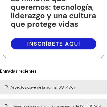
Entradas recientes
Aspectos clave de la norma ISO 14067
Claves principales del funcionamiento de ISO 14064-1