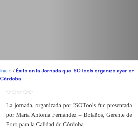
Inicio
/
Éxito en la Jornada que ISOTools organizó ayer en
Córdoba
La jornada, organizada por ISOTools fue presentada
por María Antonia Fernández – Bolaños, Gerente de
Foro para la Calidad de Córdoba.