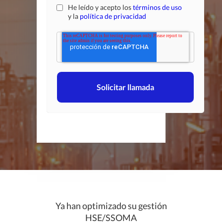
He leído y acepto los
términos de uso
y la
política de privacidad
Ya han optimizado su gestión
HSE/SSOMA