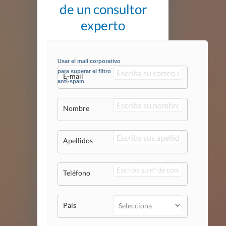
de un consultor
experto
Usar el mail corporativo
para superar el filtro
E-mail
anti-spam
Nombre
Apellidos
Teléfono
País