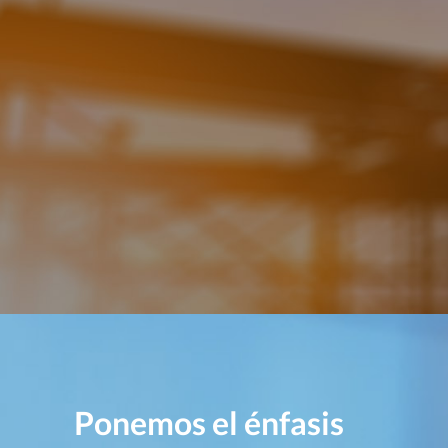
Ponemos el énfasis