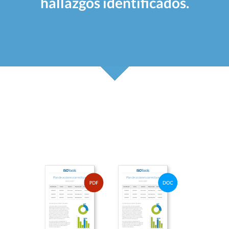
hallazgos identificados.