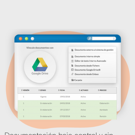
Documentación bajo control y sin