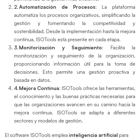
Automatización de Procesos
: La plataforma
automatiza los procesos organizativos, simplificando la
gestión y fomentando la competitividad y
sostenibilidad. Desde la implementación hasta la mejora
continua, ISOTools está presente en cada etapa.
Monitorización y Seguimiento
: Facilita la
monitorización y seguimiento de la organización,
proporcionando información útil para la toma de
decisiones. Esto permite una gestión proactiva y
basada en datos.
Mejora Continua
: ISOTools ofrece las herramientas,
el conocimiento y las buenas prácticas necesarias para
que las organizaciones avancen en su camino hacia la
mejora continua. ISOTools se adapta a diferentes
sectores y modelos de gestión.
El software ISOTools emplea
inteligencia artificial
para