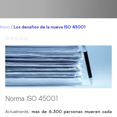
Inicio
/
Los desafíos de la nueva ISO 45001
Norma ISO 45001
Actualmente,
más de 6.300 personas mueren cada