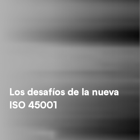
Los desafíos de la nueva
ISO 45001