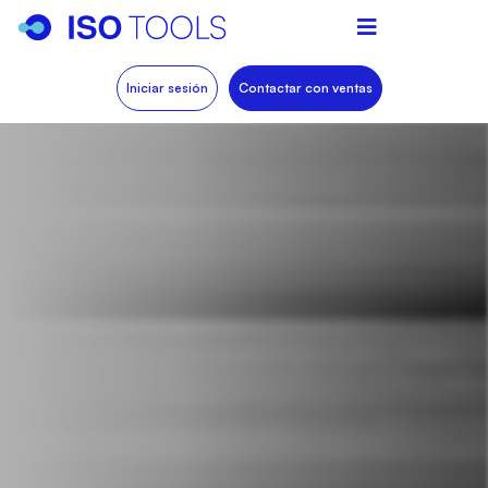
Iniciar sesión
Contactar con ventas